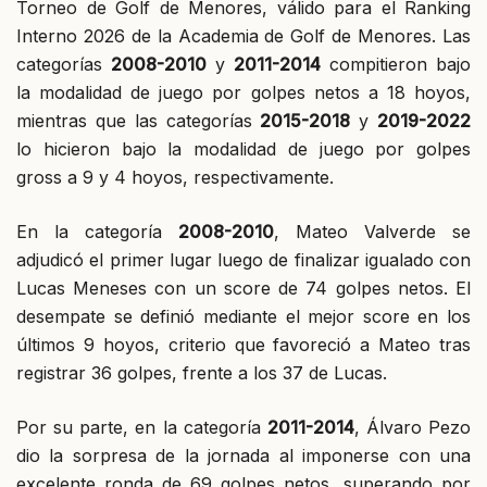
Torneo de Golf de Menores, válido para el Ranking
Interno 2026 de la Academia de Golf de Menores. Las
categorías
2008-2010
y
2011-2014
compitieron bajo
la modalidad de juego por golpes netos a 18 hoyos,
mientras que las categorías
2015-2018
y
2019-2022
lo hicieron bajo la modalidad de juego por golpes
gross a 9 y 4 hoyos, respectivamente.
En la categoría
2008-2010
, Mateo Valverde se
adjudicó el primer lugar luego de finalizar igualado con
Lucas Meneses con un score de 74 golpes netos. El
desempate se definió mediante el mejor score en los
últimos 9 hoyos, criterio que favoreció a Mateo tras
registrar 36 golpes, frente a los 37 de Lucas.
Por su parte, en la categoría
2011-2014
, Álvaro Pezo
dio la sorpresa de la jornada al imponerse con una
excelente ronda de 69 golpes netos, superando por