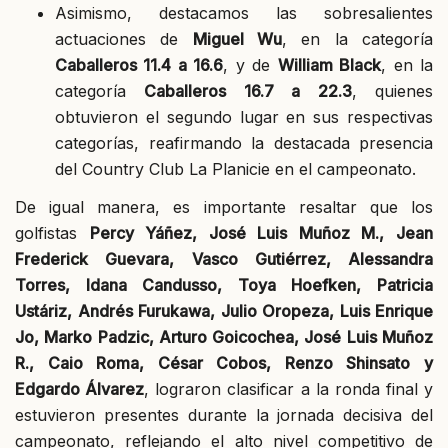
Asimismo, destacamos las sobresalientes
actuaciones de
Miguel Wu
, en la categoría
Caballeros 11.4 a 16.6
, y de
William Black
, en la
categoría
Caballeros 16.7 a 22.3
, quienes
obtuvieron el segundo lugar en sus respectivas
categorías, reafirmando la destacada presencia
del Country Club La Planicie en el campeonato.
De igual manera, es importante resaltar que los
golfistas
Percy Yáñez, José Luis Muñoz M., Jean
Frederick Guevara, Vasco Gutiérrez, Alessandra
Torres, Idana Candusso, Toya Hoefken, Patricia
Ustáriz, Andrés Furukawa, Julio Oropeza, Luis Enrique
Jo, Marko Padzic, Arturo Goicochea, José Luis Muñoz
R., Caio Roma, César Cobos, Renzo Shinsato y
Edgardo Álvarez
, lograron clasificar a la ronda final y
estuvieron presentes durante la jornada decisiva del
campeonato, reflejando el alto nivel competitivo de