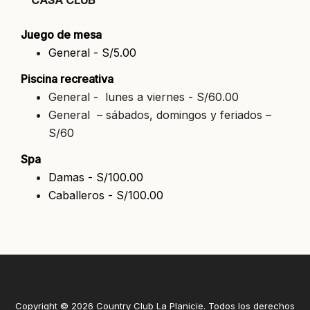
CASA CLUB
Juego de mesa
General - S/5.00
Piscina recreativa
General - lunes a viernes - S/60.00
General – sábados, domingos y feriados –
S/60
Spa
Damas - S/100.00
Caballeros - S/100.00
Copyright © 2026 Country Club La Planicie. Todos los derechos