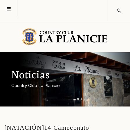
Noticias
Country Club La Planicie
[NATACIÓN]14 Campeonato