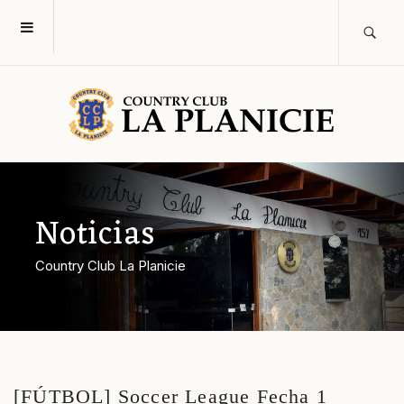
Noticias
Country Club La Planicie
[FÚTBOL] Soccer League Fecha 1