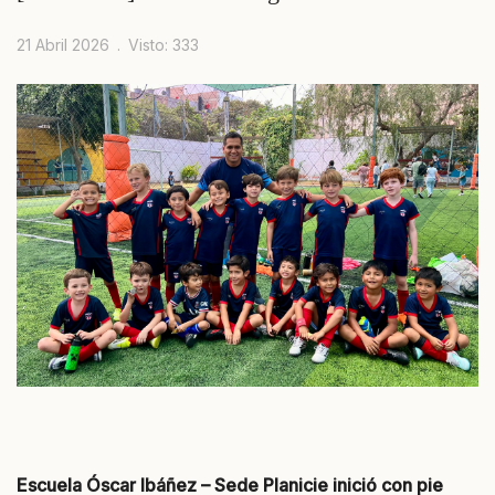
21 Abril 2026
Visto: 333
Escuela Óscar Ibáñez – Sede Planicie inició con pie