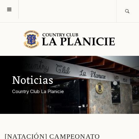
Noticias
Country Club La Planicie
[NATACIÓN] CAMPEONATO