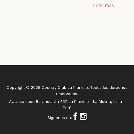
Leer mas
Copyright © 2026 Country Club La Planicie. Todos los derechos
reservados.
Av. José León Barandiarán 457 La Planicie - La Molina, Lima -
Perú
Síguenos en: