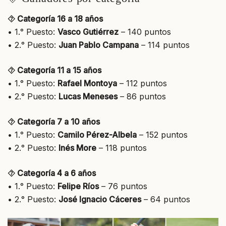
⯑ Categoría 16 a 18 años
• 1.° Puesto:
Vasco Gutiérrez
– 140 puntos
• 2.° Puesto:
Juan Pablo Campana
– 114 puntos
⯑ Categoría 11 a 15 años
• 1.° Puesto:
Rafael Montoya
– 112 puntos
• 2.° Puesto:
Lucas Meneses
– 86 puntos
⯑ Categoría 7 a 10 años
• 1.° Puesto:
Camilo Pérez-Albela
– 152 puntos
• 2.° Puesto:
Inés More
– 118 puntos
⯑ Categoría 4 a 6 años
• 1.° Puesto:
Felipe Ríos
– 76 puntos
• 2.° Puesto:
José Ignacio Cáceres
– 64 puntos