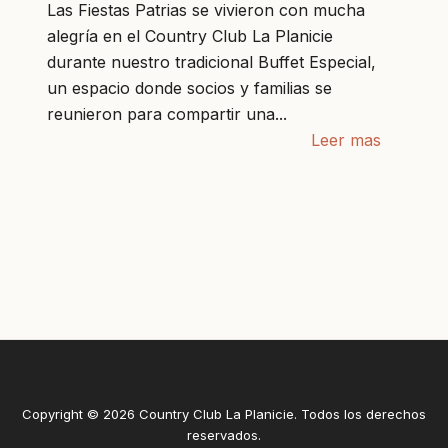
Las Fiestas Patrias se vivieron con mucha
alegría en el Country Club La Planicie
durante nuestro tradicional Buffet Especial,
un espacio donde socios y familias se
reunieron para compartir una...
Leer mas
Copyright © 2026 Country Club La Planicie. Todos los derechos
reservados.