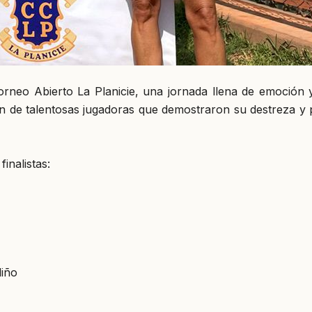
orneo Abierto La Planicie, una jornada llena de emoción 
ón de talentosas jugadoras que demostraron su destreza y 
inalistas:
liño