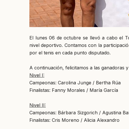
El lunes 06 de octubre se llevó a cabo el T
nivel deportivo. Contamos con la participaci
por el tenis en cada punto disputado.
A continuación, felicitamos a las ganadoras y f
Nivel I:
Campeonas: Carolina Junge / Bertha Rúa
Finalistas: Fanny Morales / María García
Nivel II:
Campeonas: Bárbara Sizgorich / Agustina Ba
Finalistas: Cris Moreno / Alicia Alexandro