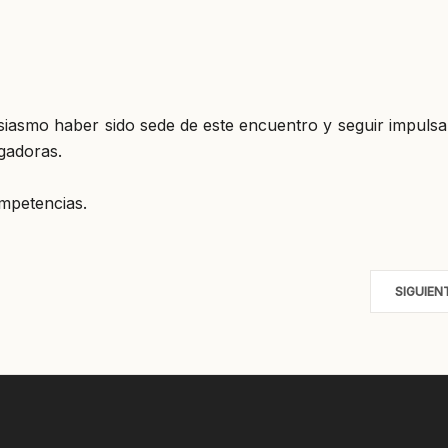
siasmo haber sido sede de este encuentro y seguir impulsa
gadoras.
mpetencias.
SIGUIEN