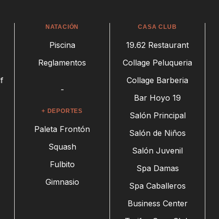
NATACIÓN
CASA CLUB
Piscina
19.62 Restaurant
Reglamentos
Collage Peluqueria
f
Collage Barberia
-
Bar Hoyo 19
+ DEPORTES
Salón Principal
Paleta Frontón
Salón de Niños
Squash
Salón Juvenil
Fulbito
Spa Damas
Gimnasio
Spa Caballeros
Business Center