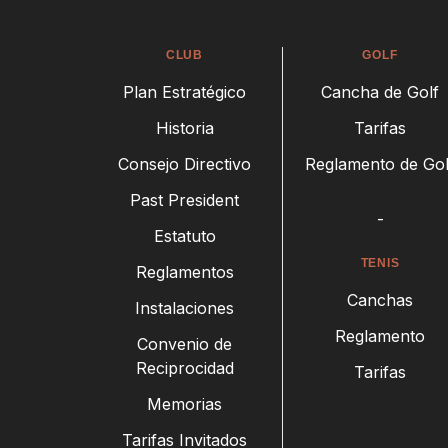
CLUB
GOLF
Plan Estratégico
Cancha de Golf
Historia
Tarifas
Consejo Directivo
Reglamento de Gol
Past President
-
Estatuto
TENIS
Reglamentos
Canchas
Instalaciones
Reglamento
Convenio de
Reciprocidad
Tarifas
Memorias
Tarifas Invitados