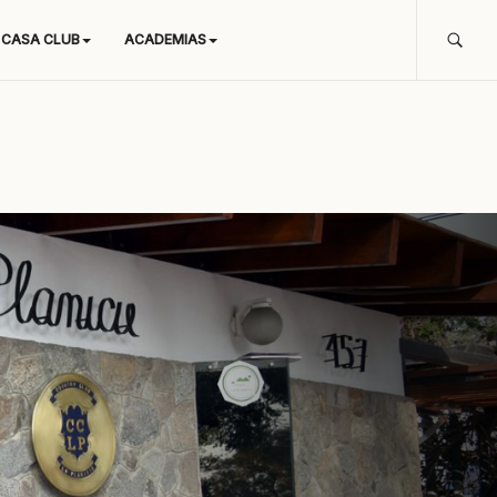
CASA CLUB
ACADEMIAS