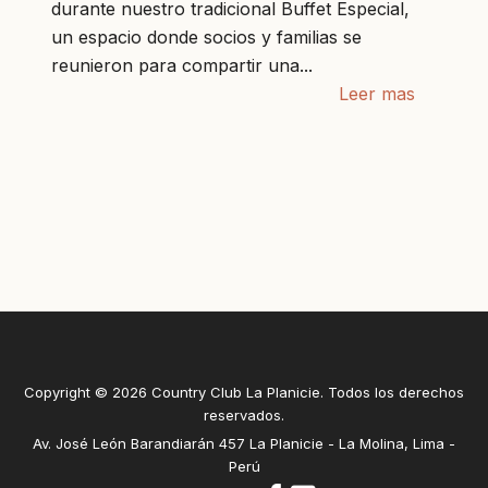
durante nuestro tradicional Buffet Especial,
un espacio donde socios y familias se
reunieron para compartir una...
Leer mas
Copyright © 2026 Country Club La Planicie. Todos los derechos
reservados.
Av. José León Barandiarán 457 La Planicie - La Molina, Lima -
Perú