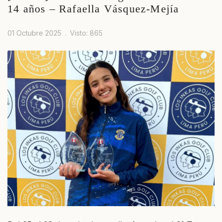
14 años – Rafaella Vásquez-Mejía
01 Octubre 2025
Visto: 865