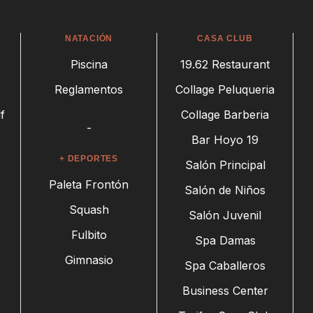
NATACIÓN
CASA CLUB
Piscina
19.62 Restaurant
Reglamentos
Collage Peluqueria
f
Collage Barberia
-
Bar Hoyo 19
+ DEPORTES
Salón Principal
Paleta Frontón
Salón de Niños
Squash
Salón Juvenil
Fulbito
Spa Damas
Gimnasio
Spa Caballeros
Business Center