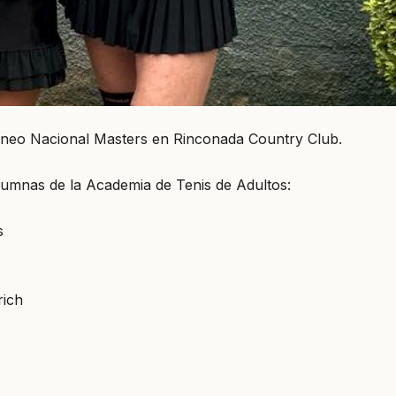
 Torneo Nacional Masters en Rinconada Country Club.
lumnas de la Academia de Tenis de Adultos:
s
rich