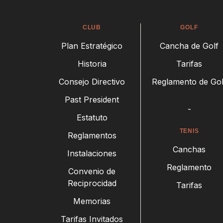
CLUB
GOLF
Plan Estratégico
Cancha de Golf
Historia
Tarifas
Consejo Directivo
Reglamento de Gol
Past President
-
Estatuto
TENIS
Reglamentos
Canchas
Instalaciones
Reglamento
Convenio de
Reciprocidad
Tarifas
Memorias
Tarifas Invitados