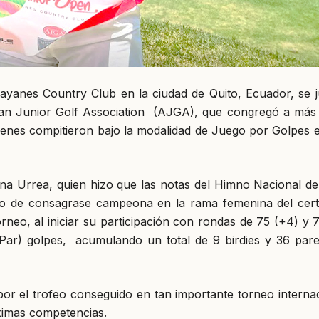
ayanes Country Club en la ciudad de Quito, Ecuador, se j
can Junior Golf Association (AJGA), que congregó a más
quienes compitieron bajo la modalidad de Juego por Golpes 
ana Urrea, quien hizo que las notas del Himno Nacional de
go de consagrase campeona en la rama femenina del cer
rneo, al iniciar su participación con rondas de 75 (+4) y 7
(Par) golpes, acumulando un total de 9 birdies y 36 pare
 por el trofeo conseguido en tan importante torneo interna
óximas competencias.