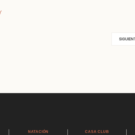
Y
SIGUIEN
NATACIÓN
CASA CLUB