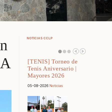
NOTICIAS CCLP
en
GA
[TENIS] Torneo de
Tenis Aniversario |
Mayores 2026
05-08-2026
Noticias