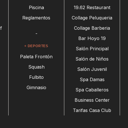
Piscina
19.62 Restaurant
Reglamentos
Collage Peluqueria
f
Collage Barberia
-
Bar Hoyo 19
+ DEPORTES
Salón Principal
Paleta Frontón
Salón de Niños
Squash
Salón Juvenil
Fulbito
Spa Damas
Gimnasio
Spa Caballeros
Business Center
Tarifas Casa Club