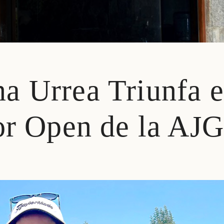
a Urrea Triunfa 
ior Open de la AJ