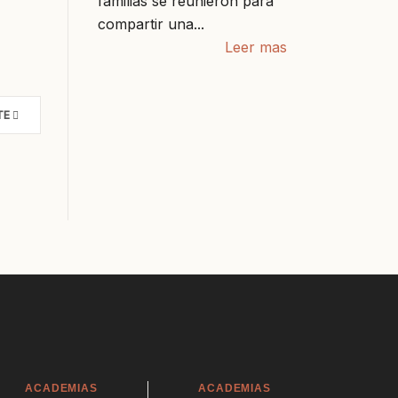
familias se reunieron para
compartir una...
Leer mas
TE
ACADEMIAS
ACADEMIAS