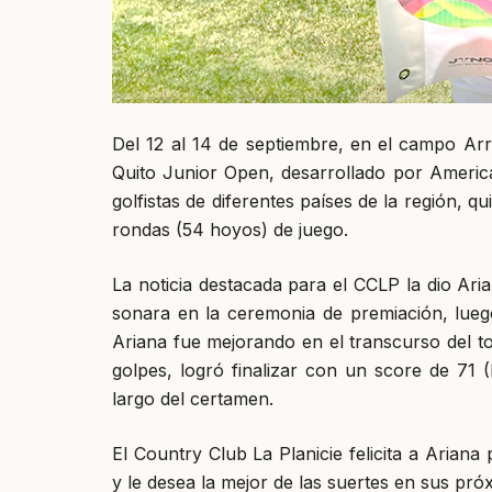
Del 12 al 14 de septiembre, en el campo Arr
Quito Junior Open, desarrollado por Ameri
golfistas de diferentes países de la región, 
rondas (54 hoyos) de juego.
La noticia destacada para el CCLP la dio Ari
sonara en la ceremonia de premiación, lue
Ariana fue mejorando en el transcurso del to
golpes, logró finalizar con un score de 71 
largo del certamen.
El Country Club La Planicie felicita a Ariana
y le desea la mejor de las suertes en sus pr